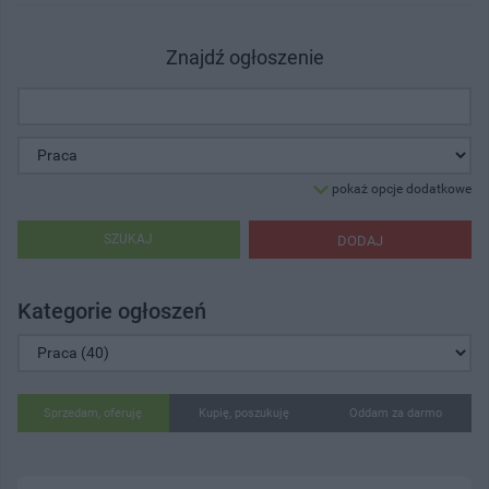
Znajdź ogłoszenie
pokaż opcje dodatkowe
SZUKAJ
DODAJ
Kategorie ogłoszeń
Sprzedam, oferuję
Kupię, poszukuję
Oddam za darmo