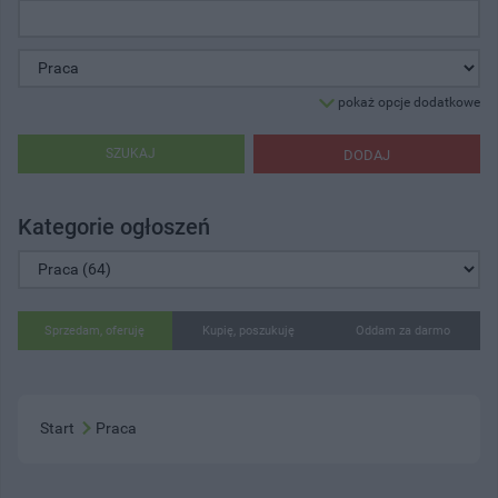
pokaż opcje dodatkowe
SZUKAJ
DODAJ
Kategorie ogłoszeń
Sprzedam, oferuję
Kupię, poszukuję
Oddam za darmo
Start
Praca