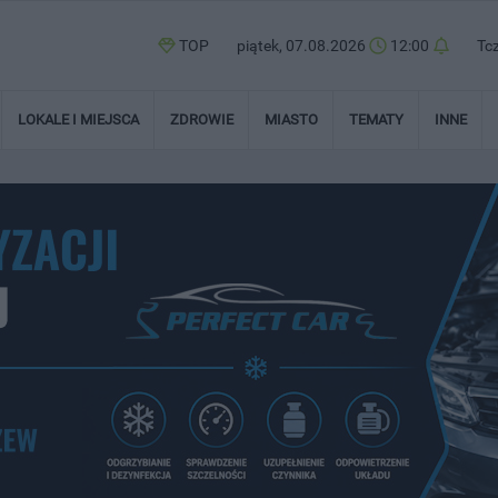
TOP
piątek, 07.08.2026
12:00
Tc
LOKALE I MIEJSCA
ZDROWIE
MIASTO
TEMATY
INNE