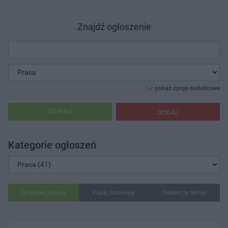
Znajdź ogłoszenie
pokaż opcje dodatkowe
SZUKAJ
DODAJ
Kategorie ogłoszeń
Sprzedam, oferuję
Kupię, poszukuję
Oddam za darmo