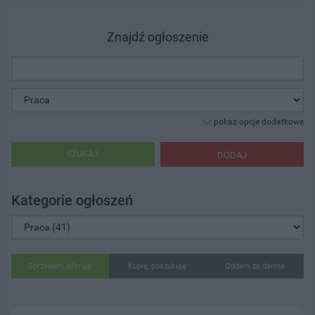
Znajdź ogłoszenie
pokaż opcje dodatkowe
SZUKAJ
DODAJ
Kategorie ogłoszeń
Sprzedam, oferuję
Kupię, poszukuję
Oddam za darmo