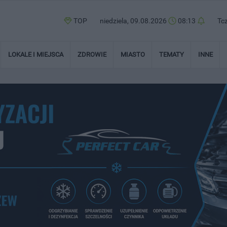
TOP
niedziela, 09.08.2026
08:13
Tc
LOKALE I MIEJSCA
ZDROWIE
MIASTO
TEMATY
INNE