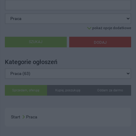
pokaż opcje dodatkowe
SZUKAJ
DODAJ
Kategorie ogłoszeń
Sprzedam, oferuję
Kupię, poszukuję
Oddam za darmo
Start
Praca