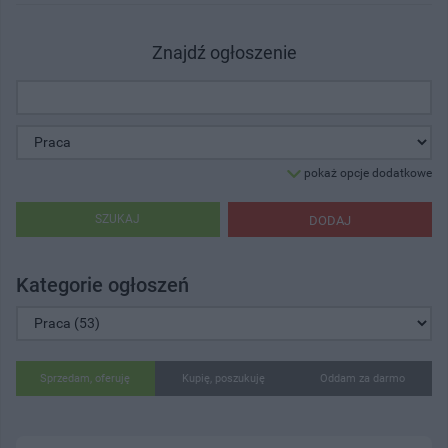
Znajdź ogłoszenie
pokaż opcje dodatkowe
SZUKAJ
DODAJ
Kategorie ogłoszeń
Sprzedam, oferuję
Kupię, poszukuję
Oddam za darmo