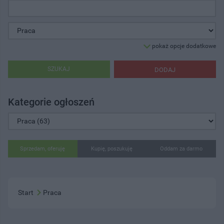
pokaż opcje dodatkowe
SZUKAJ
DODAJ
Kategorie ogłoszeń
Sprzedam, oferuję
Kupię, poszukuję
Oddam za darmo
Start
Praca