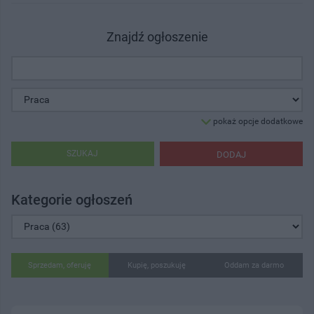
Znajdź ogłoszenie
pokaż opcje dodatkowe
SZUKAJ
DODAJ
Kategorie ogłoszeń
Sprzedam, oferuję
Kupię, poszukuję
Oddam za darmo