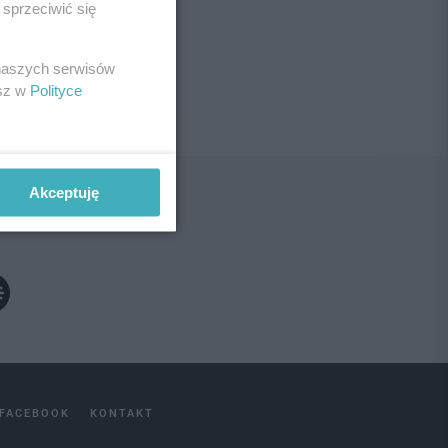
sprzeciwić się
ne!
 naszych serwisów
esz w
Polityce
Akceptuję
FACEBOOK
KONTAKT