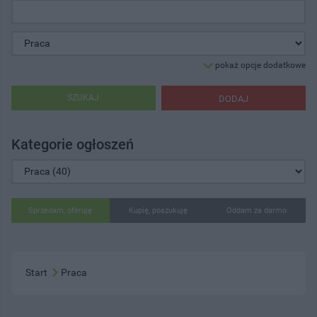
pokaż opcje dodatkowe
SZUKAJ
DODAJ
Kategorie ogłoszeń
Sprzedam, oferuję
Kupię, poszukuję
Oddam za darmo
Start
Praca