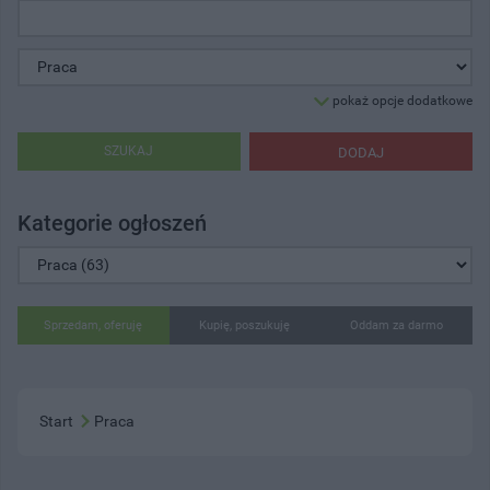
pokaż opcje dodatkowe
SZUKAJ
DODAJ
Kategorie ogłoszeń
Sprzedam, oferuję
Kupię, poszukuję
Oddam za darmo
Start
Praca