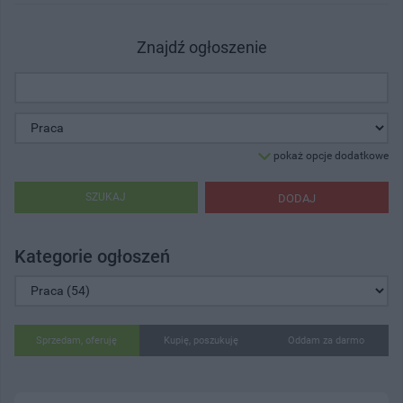
Znajdź ogłoszenie
pokaż opcje dodatkowe
SZUKAJ
DODAJ
Kategorie ogłoszeń
Sprzedam, oferuję
Kupię, poszukuję
Oddam za darmo