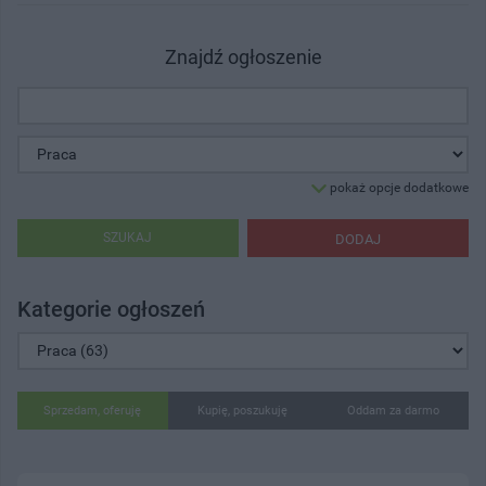
Znajdź ogłoszenie
pokaż opcje dodatkowe
SZUKAJ
DODAJ
Kategorie ogłoszeń
Sprzedam, oferuję
Kupię, poszukuję
Oddam za darmo