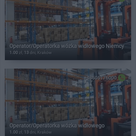
Operator/Operatorka wózka widłowego Niemcy
1.00
zł,
13
dni, Kraków
+48505176000
Operator/Operatorka wózka widłowego
1.00
zł,
13
dni, Kraków