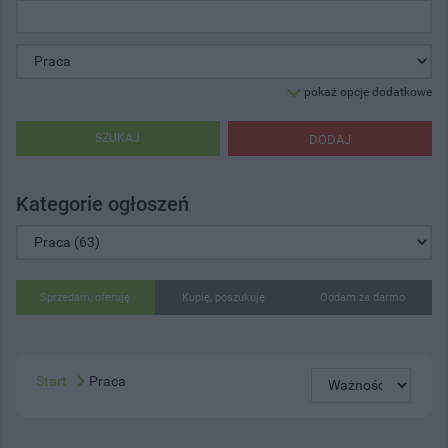
pokaż opcje dodatkowe
SZUKAJ
DODAJ
Kategorie ogłoszeń
Sprzedam, oferuję
Kupię, poszukuję
Oddam za darmo
Start
Praca