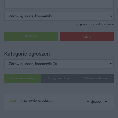
pokaż opcje dodatkowe
SZUKAJ
DODAJ
Kategorie ogłoszeń
Sprzedam, oferuję
Kupię, poszukuję
Oddam za darmo
Start
Zdrowie, uroda,...