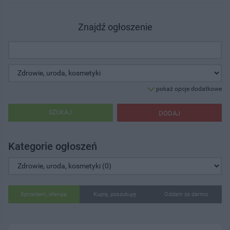
Znajdź ogłoszenie
pokaż opcje dodatkowe
SZUKAJ
DODAJ
Kategorie ogłoszeń
Sprzedam, oferuję
Kupię, poszukuję
Oddam za darmo