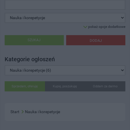
pokaż opcje dodatkowe
SZUKAJ
DODAJ
Kategorie ogłoszeń
Sprzedam, oferuję
Kupię, poszukuję
Oddam za darmo
Start
Nauka i korepetycje