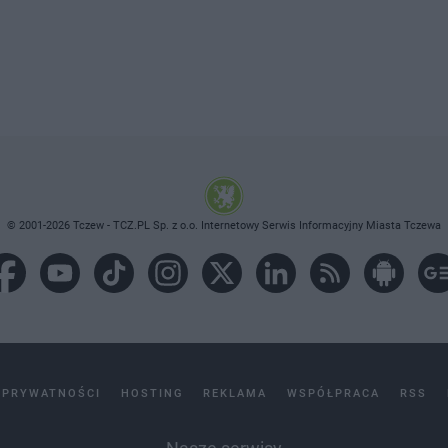
© 2001-2026 Tczew - TCZ.PL Sp. z o.o. Internetowy Serwis Informacyjny Miasta Tczewa
 PRYWATNOŚCI
HOSTING
REKLAMA
WSPÓŁPRACA
RSS