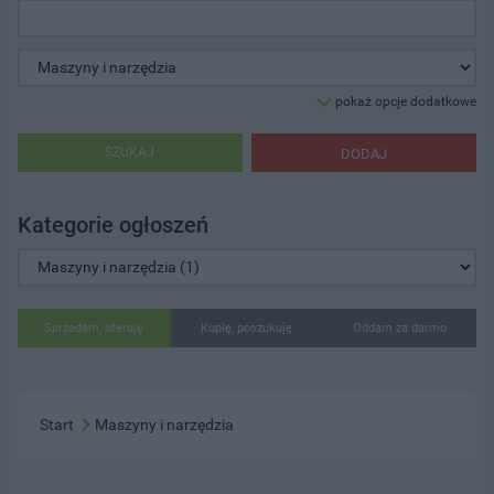
pokaż opcje dodatkowe
SZUKAJ
DODAJ
Kategorie ogłoszeń
Sprzedam, oferuję
Kupię, poszukuję
Oddam za darmo
Start
Maszyny i narzędzia