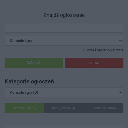
Znajdź ogłoszenie
pokaż opcje dodatkowe
SZUKAJ
DODAJ
Kategorie ogłoszeń
Sprzedam, oferuję
Kupię, poszukuję
Oddam za darmo