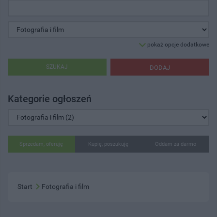
pokaż opcje dodatkowe
SZUKAJ
DODAJ
Kategorie ogłoszeń
Sprzedam, oferuję
Kupię, poszukuję
Oddam za darmo
Start
Fotografia i film