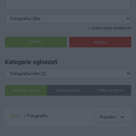
pokaż opcje dodatkowe
SZUKAJ
DODAJ
Kategorie ogłoszeń
Sprzedam, oferuję
Kupię, poszukuję
Oddam za darmo
Start
Fotografia...