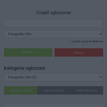
Znajdź ogłoszenie
pokaż opcje dodatkowe
SZUKAJ
DODAJ
Kategorie ogłoszeń
Sprzedam, oferuję
Kupię, poszukuję
Oddam za darmo