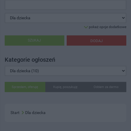
pokaż opcje dodatkowe
SZUKAJ
DODAJ
Kategorie ogłoszeń
Sprzedam, oferuję
Kupię, poszukuję
Oddam za darmo
Start
Dla dziecka