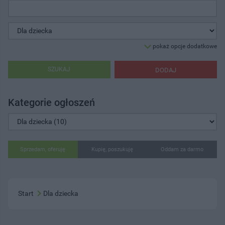
pokaż opcje dodatkowe
SZUKAJ
DODAJ
Kategorie ogłoszeń
Sprzedam, oferuję
Kupię, poszukuję
Oddam za darmo
Start
Dla dziecka