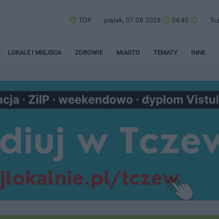
TOP
piątek, 07.08.2026
04:40
Tc
LOKALE I MIEJSCA
ZDROWIE
MIASTO
TEMATY
INNE