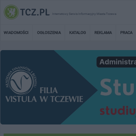
Internetowy Serwis Informacyjny Miasta Tczewa
WIADOMOŚCI
OGŁOSZENIA
KATALOG
REKLAMA
PRACA