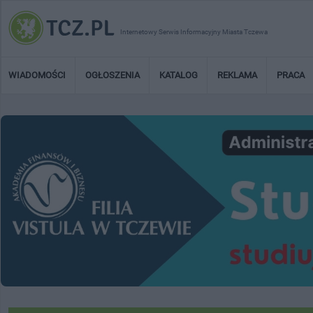
Internetowy Serwis Informacyjny Miasta Tczewa
WIADOMOŚCI
OGŁOSZENIA
KATALOG
REKLAMA
PRACA