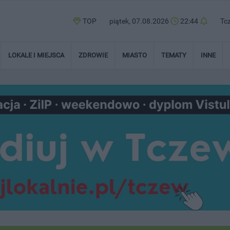
TOP
piątek, 07.08.2026
22:44
Tc
LOKALE I MIEJSCA
ZDROWIE
MIASTO
TEMATY
INNE