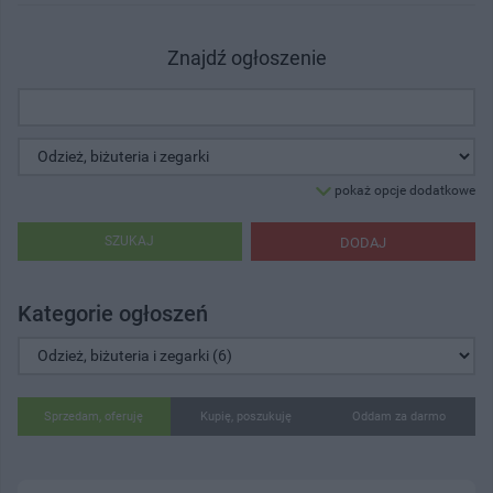
Znajdź ogłoszenie
pokaż opcje dodatkowe
SZUKAJ
DODAJ
Kategorie ogłoszeń
Sprzedam, oferuję
Kupię, poszukuję
Oddam za darmo