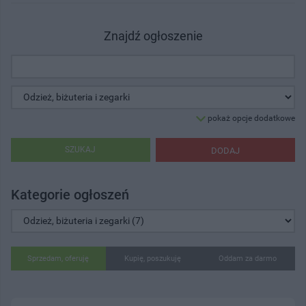
Znajdź ogłoszenie
pokaż opcje dodatkowe
SZUKAJ
DODAJ
Kategorie ogłoszeń
Sprzedam, oferuję
Kupię, poszukuję
Oddam za darmo