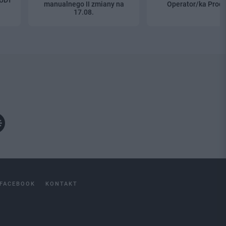
manualnego II zmiany na
Operator/ka Produ
17.08.
FACEBOOK
KONTAKT