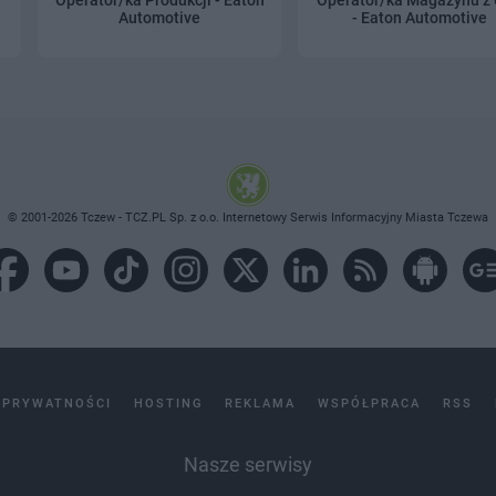
Automotive
- Eaton Automotive
© 2001-2026 Tczew - TCZ.PL Sp. z o.o. Internetowy Serwis Informacyjny Miasta Tczewa
 PRYWATNOŚCI
HOSTING
REKLAMA
WSPÓŁPRACA
RSS
Nasze serwisy