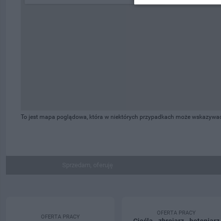
To jest mapa poglądowa, która w niektórych przypadkach może wskazywać b
Sprzedam, oferuję
OFERTA PRACY
OFERTA PRACY
Cieśla - zbrojarz - betoniarz