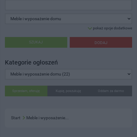
pokaż opcje dodatkowe
SZUKAJ
DODAJ
Kategorie ogłoszeń
Sprzedam, oferuję
Kupię, poszukuję
Oddam za darmo
Start
Meble i wyposażenie...