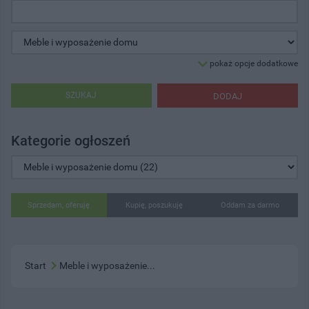
pokaż opcje dodatkowe
SZUKAJ
DODAJ
Kategorie ogłoszeń
Sprzedam, oferuję
Kupię, poszukuję
Oddam za darmo
Start
Meble i wyposażenie...