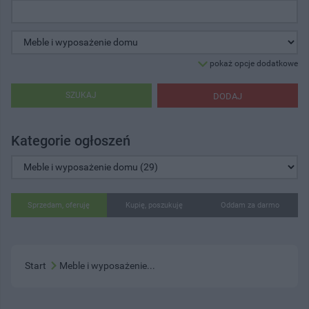
pokaż opcje dodatkowe
SZUKAJ
DODAJ
Kategorie ogłoszeń
Sprzedam, oferuję
Kupię, poszukuję
Oddam za darmo
Start
Meble i wyposażenie...