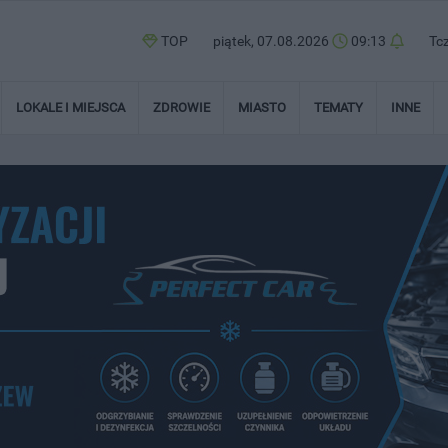
TOP
piątek, 07.08.2026
09:13
Tc
LOKALE I MIEJSCA
ZDROWIE
MIASTO
TEMATY
INNE