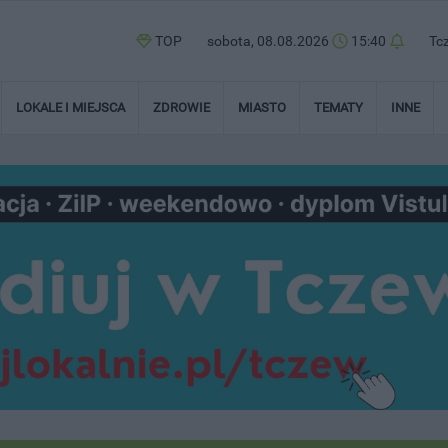
TOP
sobota, 08.08.2026
15:40
Tc
LOKALE I MIEJSCA
ZDROWIE
MIASTO
TEMATY
INNE