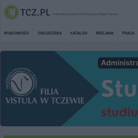
Internetowy Serwis Informacyjny Miasta Tczewa
WIADOMOŚCI
OGŁOSZENIA
KATALOG
REKLAMA
PRACA