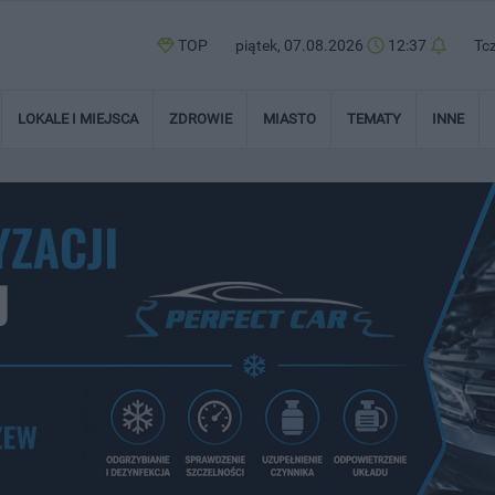
TOP
piątek, 07.08.2026
12:37
Tc
LOKALE I MIEJSCA
ZDROWIE
MIASTO
TEMATY
INNE