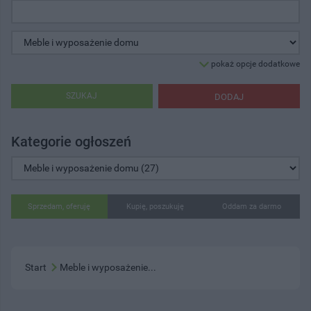
pokaż opcje dodatkowe
SZUKAJ
DODAJ
Kategorie ogłoszeń
Sprzedam, oferuję
Kupię, poszukuję
Oddam za darmo
Start
Meble i wyposażenie...