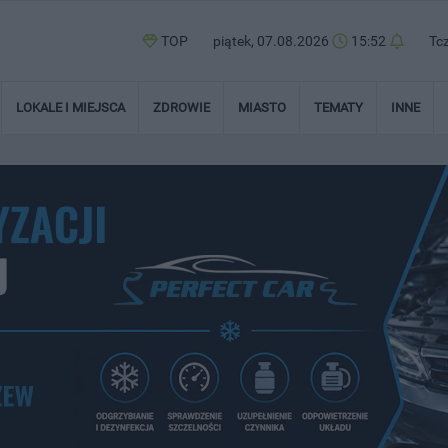
TOP
piątek, 07.08.2026
15:52
Tc
LOKALE I MIEJSCA
ZDROWIE
MIASTO
TEMATY
INNE