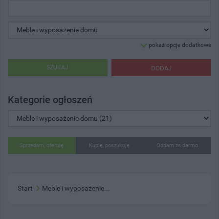
pokaż opcje dodatkowe
SZUKAJ
DODAJ
Kategorie ogłoszeń
Sprzedam, oferuję
Kupię, poszukuję
Oddam za darmo
Start
Meble i wyposażenie...