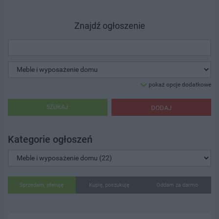
Znajdź ogłoszenie
pokaż opcje dodatkowe
SZUKAJ
DODAJ
Kategorie ogłoszeń
Sprzedam, oferuję
Kupię, poszukuję
Oddam za darmo