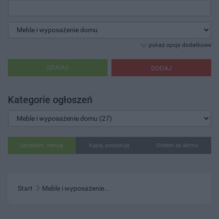
pokaż opcje dodatkowe
SZUKAJ
DODAJ
Kategorie ogłoszeń
Sprzedam, oferuję
Kupię, poszukuję
Oddam za darmo
Start
Meble i wyposażenie...