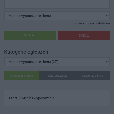
pokaż opcje dodatkowe
SZUKAJ
DODAJ
Kategorie ogłoszeń
Sprzedam, oferuję
Kupię, poszukuję
Oddam za darmo
Start
Meble i wyposażenie...