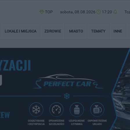
TOP
sobota, 08.08.2026
17:20
Tc
LOKALE I MIEJSCA
ZDROWIE
MIASTO
TEMATY
INNE