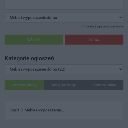
pokaż opcje dodatkowe
SZUKAJ
DODAJ
Kategorie ogłoszeń
Sprzedam, oferuję
Kupię, poszukuję
Oddam za darmo
Start
Meble i wyposażenie...