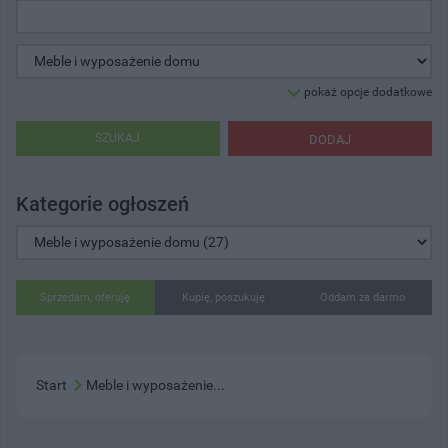
pokaż opcje dodatkowe
SZUKAJ
DODAJ
Kategorie ogłoszeń
Sprzedam, oferuję
Kupię, poszukuję
Oddam za darmo
Start
Meble i wyposażenie...