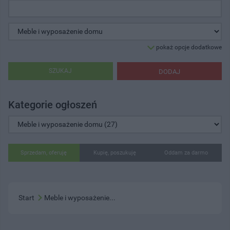
pokaż opcje dodatkowe
SZUKAJ
DODAJ
Kategorie ogłoszeń
Sprzedam, oferuję
Kupię, poszukuję
Oddam za darmo
Start
Meble i wyposażenie...