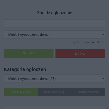
Znajdź ogłoszenie
pokaż opcje dodatkowe
SZUKAJ
DODAJ
Kategorie ogłoszeń
Sprzedam, oferuję
Kupię, poszukuję
Oddam za darmo