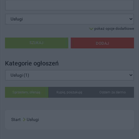
pokaż opcje dodatkowe
SZUKAJ
DODAJ
Kategorie ogłoszeń
Sprzedam, oferuję
Kupię, poszukuję
Oddam za darmo
Start
Usługi